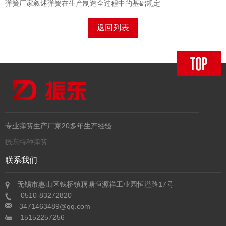
弹簧厂家叙述弹簧在生产制造全过程中的基础规定
返回列表
专业弹簧生产厂家20多年生产经验
振东特种弹簧
联系我们
无锡市惠山区钱桥镇藕塘恒源祥工业园恒溢路17号
0510-83272820
3471463489@qq.com
15152257256