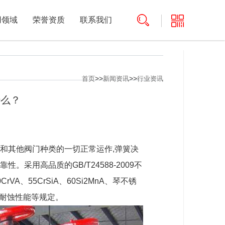
用领域
荣誉资质
联系我们
>>
>>
首页
新闻资讯
行业资讯
什么？
和其他阀门种类的一切正常运作,弹簧决
采用高品质的GB/T24588-2009不
、55CrSiA、60Si2MnA、琴不锈
、耐蚀性能等规定。