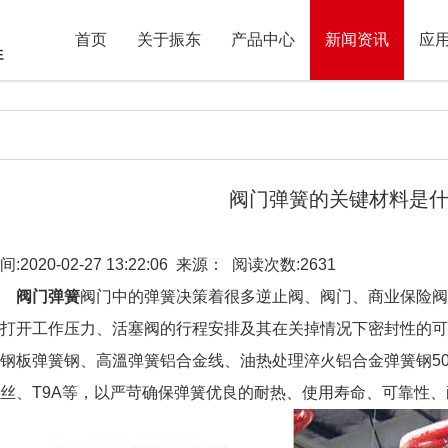
首页
关于振东
产品中心
新闻资讯
应
阀门弹簧的关键材料是
间:2020-02-27 13:22:06 来源： 阅读次数:2631
阀门弹簧
阀门中的弹簧决策着很多逆止阀、阀门、商业保险阀
打开工作压力、活塞阀的行程安排及其在关掉情况下密封性的可靠性。
钢板弹簧钢、高溫弹簧铝合金线、油热处理淬火铝合金弹簧钢50CrVA
丝、T9A等，以严苛确保弹簧优良的耐热、使用寿命、可靠性