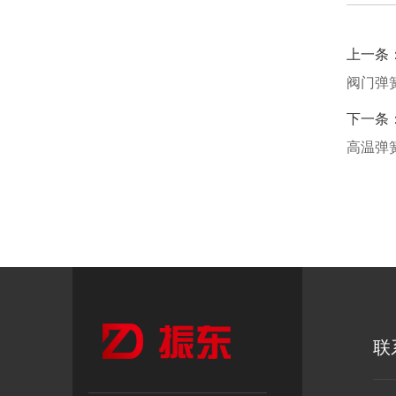
上一条
阀门弹
下一条
高温弹
联