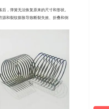
落后，弹簧无法恢复原来的尺寸和形状。
劳源和裂纹膨胀导致断裂失效、折叠和倒