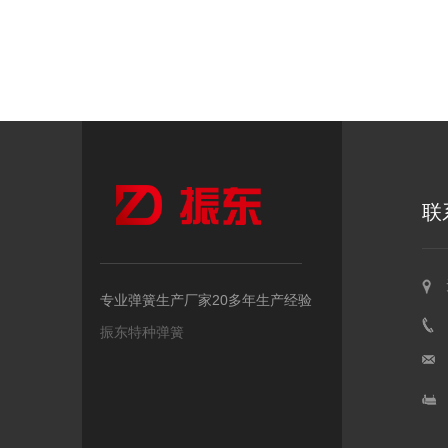
联
专业弹簧生产厂家20多年生产经验
振东特种弹簧