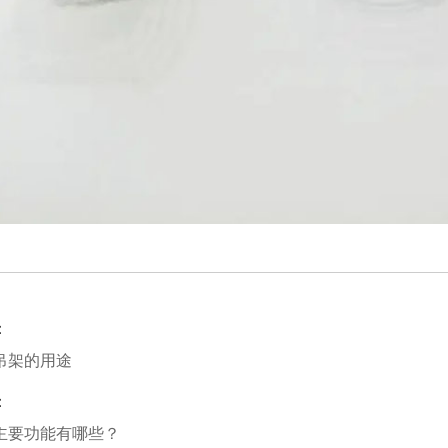
：
吊架的用途
：
主要功能有哪些？