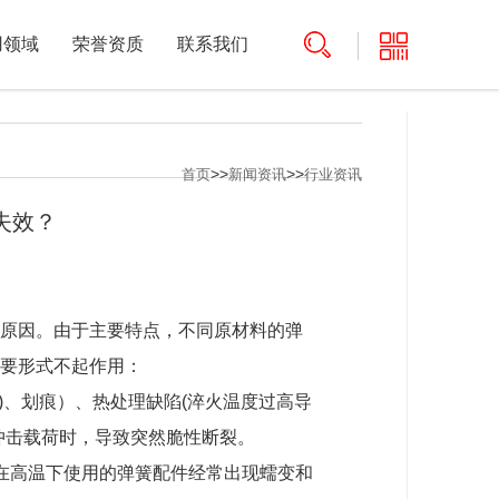
用领域
荣誉资质
联系我们
>>
>>
首页
新闻资讯
行业资讯
失效？
原因。由于主要特点，不同原材料的弹
要形式不起作用：
)、划痕）、热处理缺陷(淬火温度过高导
冲击载荷时，导致突然脆性断裂。
在高温下使用的弹簧配件经常出现蠕变和