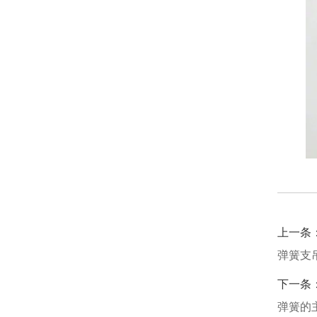
上一条
弹簧支
下一条
弹簧的