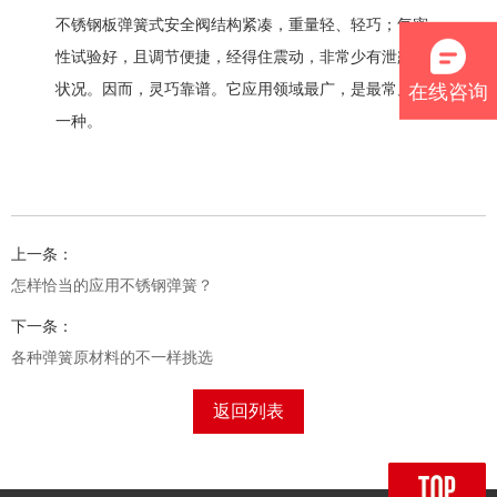
不锈钢板弹簧式安全阀结构紧凑，重量轻、轻巧；气密
性试验好，且调节便捷，经得住震动，非常少有泄露的
在线咨询
状况。因而，灵巧靠谱。它应用领域最广，是最常见的
一种。
上一条：
怎样恰当的应用不锈钢弹簧？
下一条：
各种弹簧原材料的不一样挑选
返回列表