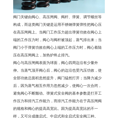
阀门关键由阀心、高压闸阀、阀杆、弹簧、调节螺丝等
构成，而这类阀门关键是运用不锈钢弹簧弹性把阀心压
在高压闸阀上。当阀门工作压力超出弹簧功效在阀心上
端的工作压力时，阀心与阀杆被顶起，蒸气排出来；当
阀门小于弹簧功效在阀心上端的工作压力时，阀心着陆
压在高压闸阀上，加热炉终止排汽。
阀心与高压闸阀表面为球面，阀心四周边沿有少量外
伸。当蒸气顶开阀心后，阀心的边沿也受汽压功效，使
全部功效总面积忽然提升，阀门猛然打开；当降力减少
后，因为蒸气相互作用力忽然减少，使阀心一次合闭，
避免阀心不断颤动。弹簧式安全阀的基本参数是打开工
作压力和排汽工作能力，而排汽工作能力在于高压闸阀
的规格和阀心的提高高宽比。因为提高高宽比的不一
样，又可分成微启式、中启式和全启式安全阀三种。